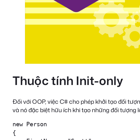
Thuộc tính Init-only
Đối với OOP, việc C# cho phép khởi tạo đối tượng
và nó đặc biệt hữu ích khi tạo những đối tượng
new Person

{
