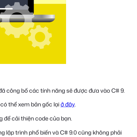
đã công bố các tính năng sẽ được đưa vào C# 9.
 có thể xem bản gốc lại
ở đây
.
g để cải thiện code của bạn.
g lập trình phổ biến và C# 9.0 cũng không phải