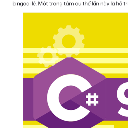
là ngoại lệ. Một trọng tâm cụ thể lần này là hỗ t