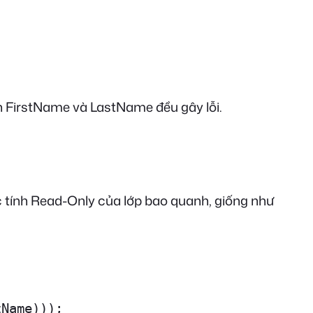
nh FirstName và LastName đều gây lỗi.
ộc tính Read-Only của lớp bao quanh, giống như
Name)));
