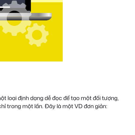
một loại định dạng dễ đọc để tạo một đối tượng,
hỉ trong một lần. Đây là một VD đơn giản: