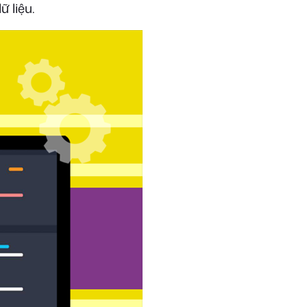
ữ liệu.