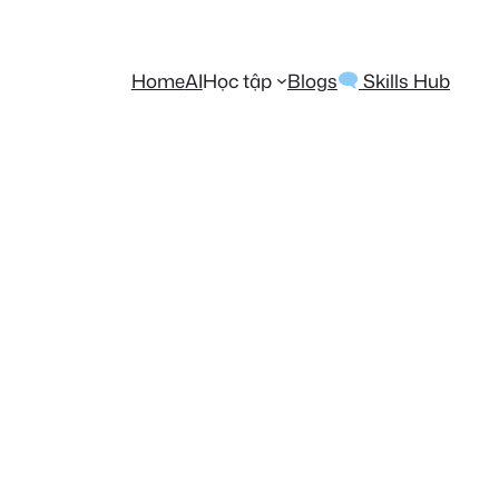
Home
AI
Học tập
Blogs
Skills Hub