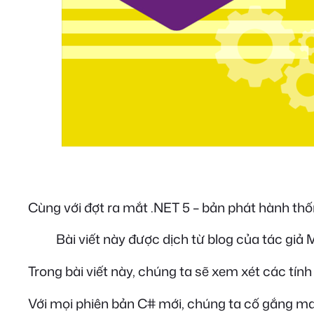
Cùng với đợt ra mắt .NET 5 – bản phát hành th
Bài viết này được dịch từ blog của tác giả
Trong bài viết này, chúng ta sẽ xem xét các tín
Với mọi phiên bản C# mới, chúng ta cố gắng man