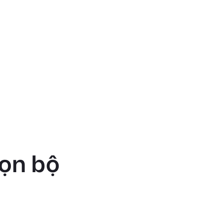
rọn bộ