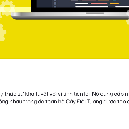
 thực sự khá tuyệt vời vì tính tiện lợi. Nó cung cấp 
 lồng nhau trong đó toàn bộ Cây Đối Tượng được tạo c