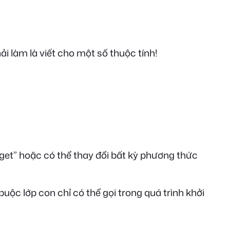
i làm là viết cho một số thuộc tính!
“get” hoặc có thể thay đổi bất kỳ phương thức
buộc lớp con chỉ có thể gọi trong quá trình khởi