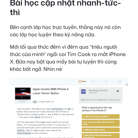
Bài học cập nhật nhanh-tức-
thì
Bên cạnh lớp học trực tuyến, thằng này nó còn
các lớp học luyện theo kỹ năng nữa.
Mới tối qua thức đêm vì đêm qua “triệu người
thức của mình” ngồi coi Tim Cook ra mắt iPhone
X. Bữa nay bật qua mấy bài tự luyện thì cũng
khác bất ngở. Nhìn nè: