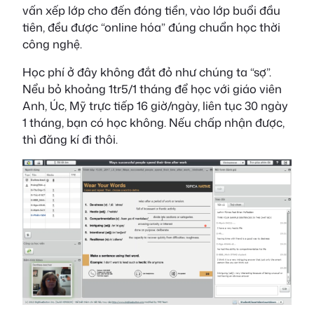
vấn xếp lớp cho đến đóng tiền, vào lớp buổi đầu
tiên, đều được “online hóa” đúng chuẩn học thời
công nghệ.
Học phí ở đây không đắt đỏ như chúng ta “sợ”.
Nểu bỏ khoảng 1tr5/1 tháng để học với giáo viên
Anh, Úc, Mỹ trực tiếp 16 giờ/ngày, liên tục 30 ngày
1 tháng, bạn có học không. Nếu chấp nhận được,
thì đăng kí đi thôi.