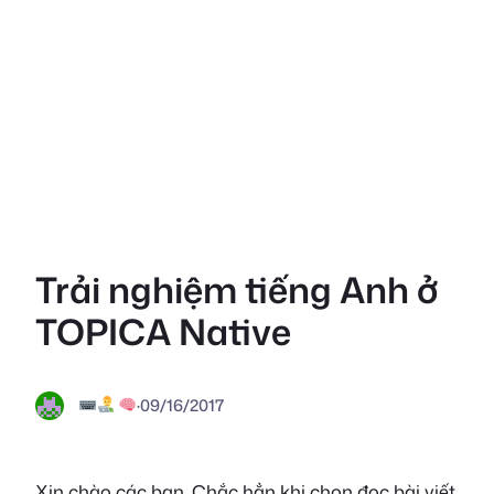
Trải nghiệm tiếng Anh ở
TOPICA Native
·
09/16/2017
Xin chào các bạn. Chắc hẳn khi chọn đọc bài viết,