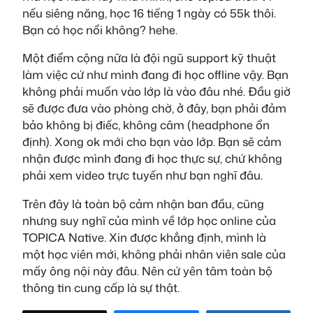
nếu siêng năng, học 16 tiếng 1 ngày có 55k thôi.
Bạn có học nổi không? hehe.
Một điểm cộng nữa là đội ngũ support kỹ thuật
làm việc cứ như mình đang đi học offline vậy. Bạn
không phải muốn vào lớp là vào đâu nhé. Đầu giờ
sẽ được đưa vào phòng chờ, ở đây, bạn phải đảm
bảo không bị điếc, không câm (headphone ổn
định). Xong ok mới cho bạn vào lớp. Bạn sẽ cảm
nhận được mình đang đi học thực sự, chứ không
phải xem video trực tuyến như bạn nghĩ đâu.
Trên đây là toàn bộ cảm nhận ban đầu, cũng
nhưng suy nghĩ của mình về lớp học online của
TOPICA Native. Xin được khẳng định, mình là
một học viên mới, không phải nhân viên sale của
mấy ông nội này đâu. Nên cứ yên tâm toàn bộ
thông tin cung cấp là sự thật.