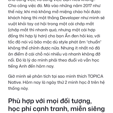
Cho công việc đó. Mà vào những năm 2017 như
thế này, khi mà không mở miệng chào hỏi được
khách hàng thì một thằng Developer như mình sẽ
vuột khỏi tay cơ hội trong một cái chớp mắt
(chớp mắt thì nhanh quá, nhưng một cái hợp
đồng thì hợp lý hơn) cho bọn Ấn đen hôi kia, với
tốc độ nói vũ bão mặc dù style phát âm “chuẩn”
không thể chỉnh được nữa. Nhưng ít nhất nó đã
ăn điểm ở cái chỗ nói nhiều và nhanh không đỡ
nổi. Đó là lý do mình phải theo đuổi và vẫn học
tiếng Anh đến hôm nay.
Giờ mình sẽ phân tích tại sao mình thích TOPICA
Native. Hôm nay là ngày thứ 2 mình học ở trên hệ
thống này.
Phù hợp với mọi đối tượng,
học phí cạnh tranh, miễn siêng