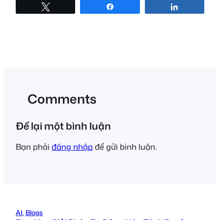
Tweet
Share
Share
Comments
Để lại một bình luận
Bạn phải
đăng nhập
để gửi bình luận.
AI
, 
Blogs