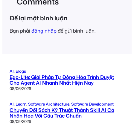
Comments
Để lại một bình luận
Bạn phải
đăng nhập
để gửi bình luận.
AI
, 
Blogs
Ego-Lite: Giải Pháp Tự Động Hóa Trình Duyệt
Cho Agent AI Nhanh Nhất Hiện Nay
08/06/2026
AI
, 
Learn
, 
Software Architecture
, 
Software Development
Chuyển Đổi Sách Kỹ Thuật Thành Skill AI Cá
Nhân Hóa Với Cấu Trúc Chuẩn
08/05/2026