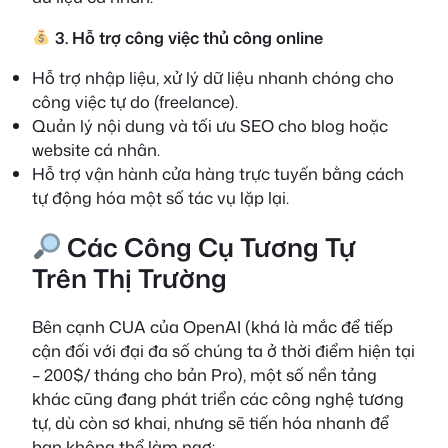
3. Hỗ trợ công việc thủ công online
Hỗ trợ nhập liệu, xử lý dữ liệu nhanh chóng cho
công việc tự do (freelance).
Quản lý nội dung và tối ưu SEO cho blog hoặc
website cá nhân.
Hỗ trợ vận hành cửa hàng trực tuyến bằng cách
tự động hóa một số tác vụ lặp lại.
Các Công Cụ Tương Tự
Trên Thị Trường
Bên cạnh CUA của OpenAI (khá là mắc để tiếp
cận đối với đại đa số chúng ta ở thời điểm hiện tại
– 200$/ tháng cho bản Pro), một số nền tảng
khác cũng đang phát triển các công nghệ tương
tự, dù còn sơ khai, nhưng sẽ tiến hóa nhanh để
bạn không thể làm ngơ: