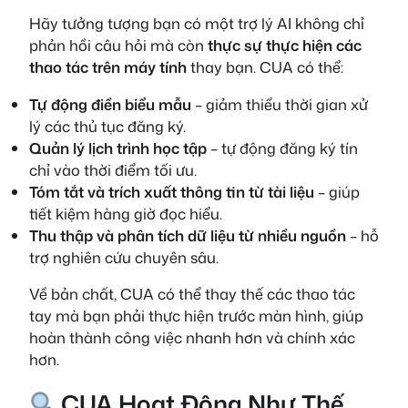
Hãy tưởng tượng bạn có một trợ lý AI không chỉ
phản hồi câu hỏi mà còn
thực sự thực hiện các
thao tác trên máy tính
thay bạn. CUA có thể:
Tự động điền biểu mẫu
– giảm thiểu thời gian xử
lý các thủ tục đăng ký.
Quản lý lịch trình học tập
– tự động đăng ký tín
chỉ vào thời điểm tối ưu.
Tóm tắt và trích xuất thông tin từ tài liệu
– giúp
tiết kiệm hàng giờ đọc hiểu.
Thu thập và phân tích dữ liệu từ nhiều nguồn
– hỗ
trợ nghiên cứu chuyên sâu.
Về bản chất, CUA có thể thay thế các thao tác
tay mà bạn phải thực hiện trước màn hình, giúp
hoàn thành công việc nhanh hơn và chính xác
hơn.
CUA Hoạt Động Như Thế