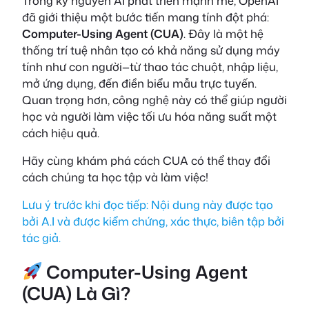
Trong kỷ nguyên AI phát triển mạnh mẽ, OpenAI
đã giới thiệu một bước tiến mang tính đột phá:
Computer-Using Agent (CUA)
. Đây là một hệ
thống trí tuệ nhân tạo có khả năng sử dụng máy
tính như con người—từ thao tác chuột, nhập liệu,
mở ứng dụng, đến điền biểu mẫu trực tuyến.
Quan trọng hơn, công nghệ này có thể giúp người
học và người làm việc tối ưu hóa năng suất một
cách hiệu quả.
Hãy cùng khám phá cách CUA có thể thay đổi
cách chúng ta học tập và làm việc!
Lưu ý trước khi đọc tiếp: Nội dung này được tạo
bởi A.I và được kiểm chứng, xác thực, biên tập bởi
tác giả.
Computer-Using Agent
(CUA) Là Gì?