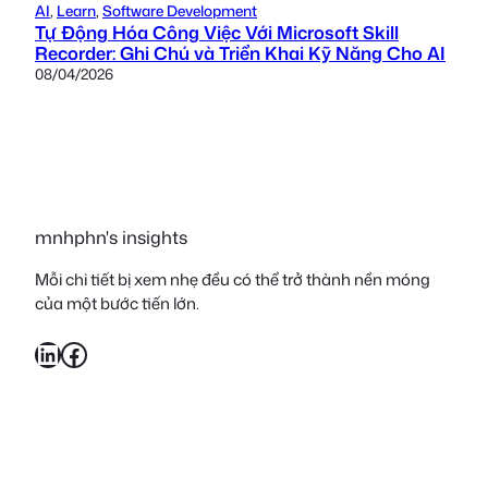
AI
, 
Learn
, 
Software Development
Tự Động Hóa Công Việc Với Microsoft Skill
Recorder: Ghi Chú và Triển Khai Kỹ Năng Cho AI
08/04/2026
mnhphn's insights
Mỗi chi tiết bị xem nhẹ đều có thể trở thành nền móng
của một bước tiến lớn.
LinkedIn
Facebook