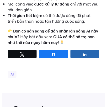
Mọi công việc
được xử lý tự động
chỉ với một yêu
cầu đơn giản.
Thời gian tiết kiệm
có thể được dùng để phát
triển bản thân hoặc tận hưởng cuộc sống.
Bạn có sẵn sàng để đón nhận làn sóng AI này
chưa?
Hãy bắt đầu xem
CUA có thể hỗ trợ bạn
như thế nào ngay hôm nay!
Tweet
Share
Share
AI