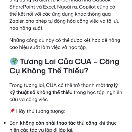
SharePoint và Excel. Ngoài ra, Copilot cũng có
thể kết nối với các ứng dụng khác thông qua
Zapier, cho phép tự động hóa công việc và tối ưu
hóa năng suất.
Những công cụ này có thể được kết hợp để nâng
cao hiệu suất làm việc và học tập.
Tương Lai Của CUA – Công
Cụ Không Thể Thiếu?
Trong tương lai, CUA có thể trở thành một
trợ lý
kỹ thuật số không thể thiếu
trong học tập, nghiên
cứu và công việc:
Hãy thử tưởng tượng:
Bạn
không còn phải thao tác thủ công
khi thực
hiện các tác vụ lặp đi lặp lại.