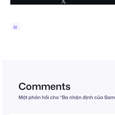
Tweet
AI
Comments
Một phản hồi cho “Ba nhận định của Sam