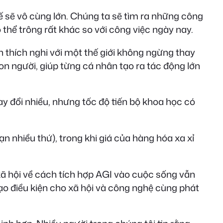
tế sẽ vô cùng lớn. Chúng ta sẽ tìm ra những công
hể trông rất khác so với công việc ngày nay.
h thích nghi với một thế giới không ngừng thay
con người, giúp từng cá nhân tạo ra tác động lớn
 đổi nhiều, nhưng tốc độ tiến bộ khoa học có
ạn nhiều thứ), trong khi giá của hàng hóa xa xỉ
xã hội về cách tích hợp AGI vào cuộc sống vẫn
tạo điều kiện cho xã hội và công nghệ cùng phát