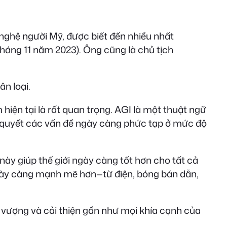
nghệ người Mỹ, được biết đến nhiều nhất
háng 11 năm 2023). Ông cũng là chủ tịch
ân loại.
 hiện tại là rất quan trọng. AGI là một thuật ngữ
i quyết các vấn đề ngày càng phức tạp ở mức độ
này giúp thế giới ngày càng tốt hơn cho tất cả
ngày càng mạnh mẽ hơn—từ điện, bóng bán dẫn,
h vượng và cải thiện gần như mọi khía cạnh của