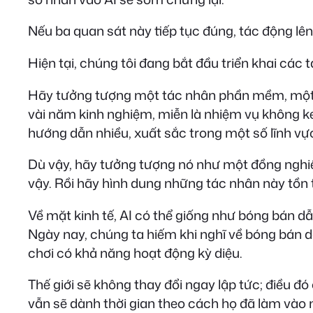
Nếu ba quan sát này tiếp tục đúng, tác động lên 
Hiện tại, chúng tôi đang bắt đầu triển khai các
Hãy tưởng tượng một tác nhân phần mềm, một A
vài năm kinh nghiệm, miễn là nhiệm vụ không k
hướng dẫn nhiều, xuất sắc trong một số lĩnh vự
Dù vậy, hãy tưởng tượng nó như một đồng nghiệp
vậy. Rồi hãy hình dung những tác nhân này tồn tạ
Về mặt kinh tế, AI có thể giống như bóng bán 
Ngày nay, chúng ta hiếm khi nghĩ về bóng bán d
chơi có khả năng hoạt động kỳ diệu.
Thế giới sẽ không thay đổi ngay lập tức; điều 
vẫn sẽ dành thời gian theo cách họ đã làm vào n