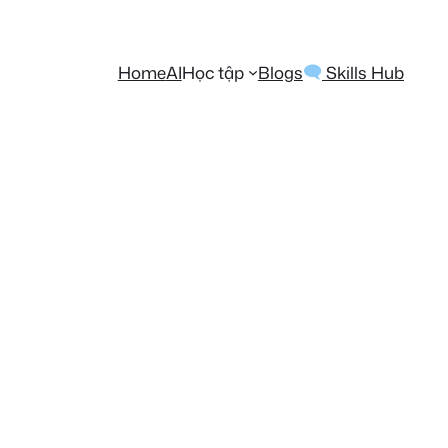
Home
AI
Học tập
Blogs
Skills Hub