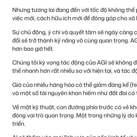
Nhưng tương lai đang đến với tốc độ không thể p
việc mới, cách hữu ích mới để đóng góp cho xã
Sự chủ động, ý chí và quyết tâm sẽ ngày càng có
đổi sẽ trở thành kỹ năng vô cùng quan trọng. AGI
hơn bao giờ hết.
Chúng tôi kỳ vọng tác động của AGI sẽ không đ
thể nhanh hơn rất nhiều so với hiện tại, và tác 
Giá của nhiều hàng hóa có thể giảm đáng kể (hiện 
và một số tài nguyên khan hiếm như đất đai có 
Về mặt kỹ thuật, con đường phía trước có vẻ kh
đóng vai trò quan trọng. Một trong những lý do 
triển.