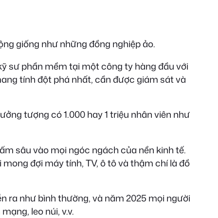
t động giống như những đồng nghiệp ảo.
kỹ sư phần mềm tại một công ty hàng đầu với
ang tính đột phá nhất, cần được giám sát và
ưởng tượng có 1.000 hay 1 triệu nhân viên như
hấm sâu vào mọi ngóc ngách của nền kinh tế.
mong đợi máy tính, TV, ô tô và thậm chí là đồ
iễn ra như bình thường, và năm 2025 mọi người
ạng, leo núi, v.v.