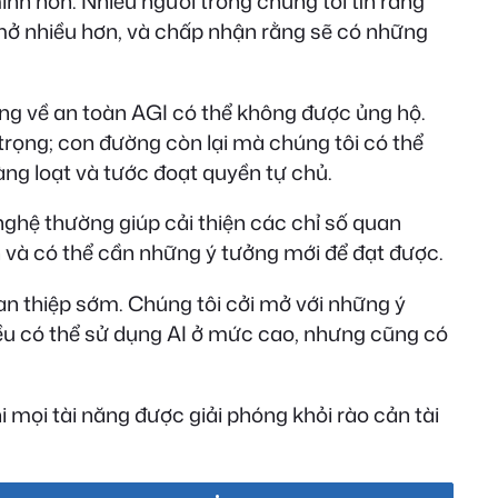
inh hơn. Nhiều người trong chúng tôi tin rằng
mở nhiều hơn, và chấp nhận rằng sẽ có những
ng về an toàn AGI có thể không được ủng hộ.
 trọng; con đường còn lại mà chúng tôi có thể
àng loạt và tước đoạt quyền tự chủ.
 nghệ thường giúp cải thiện các chỉ số quan
iên và có thể cần những ý tưởng mới để đạt được.
can thiệp sớm. Chúng tôi cởi mở với những ý
đều có thể sử dụng AI ở mức cao, nhưng cũng có
 mọi tài năng được giải phóng khỏi rào cản tài