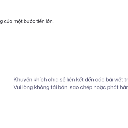
g của một bước tiến lớn.
Khuyến khích chia sẻ liên kết đến các bài viết t
Vui lòng không tái bản, sao chép hoặc phát hàn