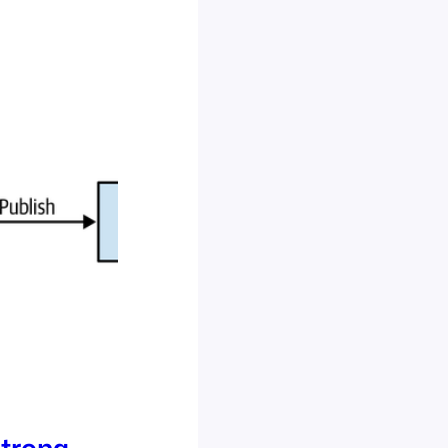
trong