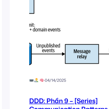
·
04/14/2025
DDD: Phần 9 – [Series]
Communication Patterns 