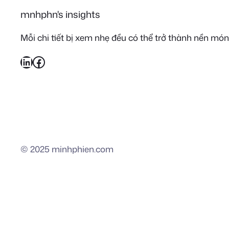
mnhphn's insights
Mỗi chi tiết bị xem nhẹ đều có thể trở thành nền món
LinkedIn
Facebook
© 2025 minhphien.com