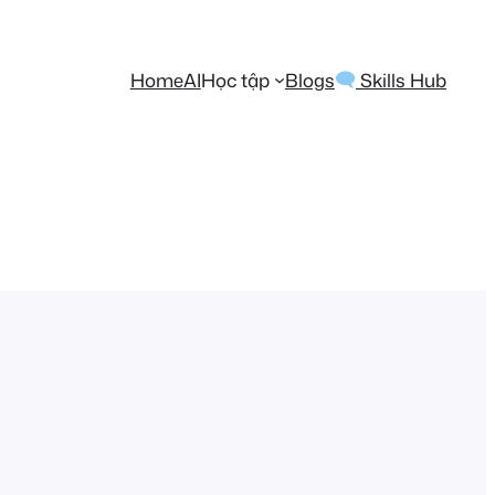
Home
AI
Học tập
Blogs
Skills Hub